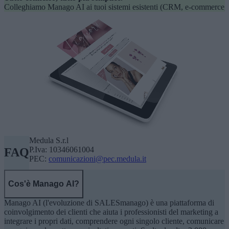
Colleghiamo Manago AI ai tuoi sistemi esistenti (CRM, e-commerce, 
Medula S.r.l
P.Iva: 10346061004
FAQ
PEC:
comunicazioni@pec.medula.it
Cos'è Manago AI?
Manago AI (l'evoluzione di SALESmanago) è una piattaforma di
coinvolgimento dei clienti che aiuta i professionisti del marketing a
integrare i propri dati, comprendere ogni singolo cliente, comunicare