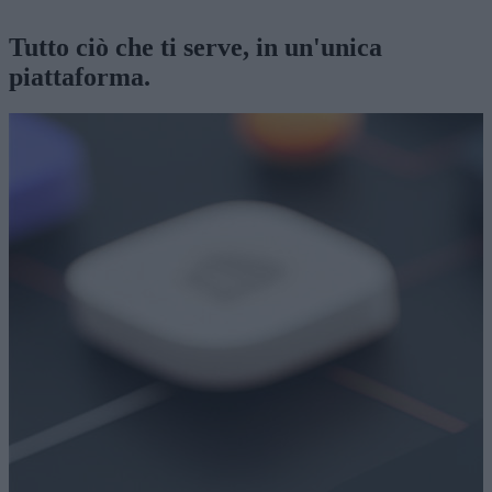
Con
Manago AI
, ogni interazione conta.
Segmenta, automatizza, p
Tutto ciò che ti serve, in un'unica
piattaforma.