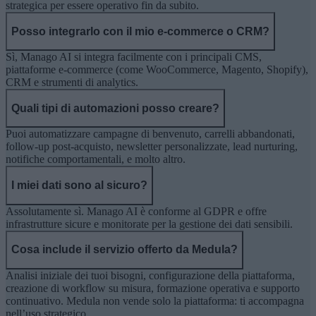
strategica per essere operativo fin da subito.
Posso integrarlo con il mio e-commerce o CRM?
Sì, Manago AI si integra facilmente con i principali CMS,
piattaforme e-commerce (come WooCommerce, Magento, Shopify),
CRM e strumenti di analytics.
Quali tipi di automazioni posso creare?
Puoi automatizzare campagne di benvenuto, carrelli abbandonati,
follow-up post-acquisto, newsletter personalizzate, lead nurturing,
notifiche comportamentali, e molto altro.
I miei dati sono al sicuro?
Assolutamente sì. Manago AI è conforme al GDPR e offre
infrastrutture sicure e monitorate per la gestione dei dati sensibili.
Cosa include il servizio offerto da Medula?
Analisi iniziale dei tuoi bisogni, configurazione della piattaforma,
creazione di workflow su misura, formazione operativa e supporto
continuativo. Medula non vende solo la piattaforma: ti accompagna
nell’uso strategico.