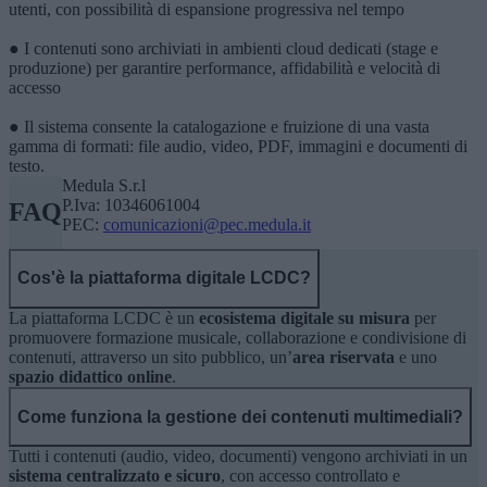
utenti, con possibilità di espansione progressiva nel tempo
● I contenuti sono archiviati in ambienti cloud dedicati (stage e
produzione) per garantire performance, affidabilità e velocità di
accesso
● Il sistema consente la catalogazione e fruizione di una vasta
gamma di formati: file audio, video, PDF, immagini e documenti di
testo.
Medula S.r.l
P.Iva: 10346061004
FAQ
PEC:
comunicazioni@pec.medula.it
Cos'è la piattaforma digitale LCDC?
La piattaforma LCDC è un
ecosistema digitale su misura
per
promuovere formazione musicale, collaborazione e condivisione di
contenuti, attraverso un sito pubblico, un’
area riservata
e uno
spazio didattico online
.
Come funziona la gestione dei contenuti multimediali?
Tutti i contenuti (audio, video, documenti) vengono archiviati in un
sistema centralizzato e sicuro
, con accesso controllato e