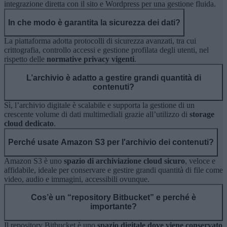
integrazione diretta con il sito e Wordpress per una gestione fluida.
In che modo è garantita la sicurezza dei dati?
La piattaforma adotta protocolli di sicurezza avanzati, tra cui
crittografia, controllo accessi e gestione profilata degli utenti, nel
rispetto delle
normative privacy vigenti
.
L’archivio è adatto a gestire grandi quantità di
contenuti?
Sì, l’archivio digitale è scalabile e supporta la gestione di un
crescente volume di dati multimediali grazie all’utilizzo di
storage
cloud dedicato
.
Perché usate Amazon S3 per l'archivio dei contenuti?
Amazon S3 è uno
spazio di archiviazione cloud sicuro
, veloce e
affidabile, ideale per conservare e gestire grandi quantità di file come
video, audio e immagini, accessibili ovunque.
Cos’è un “repository Bitbucket” e perché è
importante?
Il repository Bitbucket è uno
spazio digitale dove viene conservato