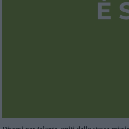
Diversi per talento, uniti dalla stessa missi