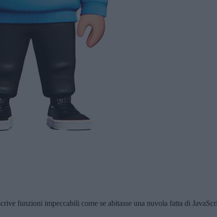
 scrive funzioni impeccabili come se abitasse una nuvola fatta di JavaSc