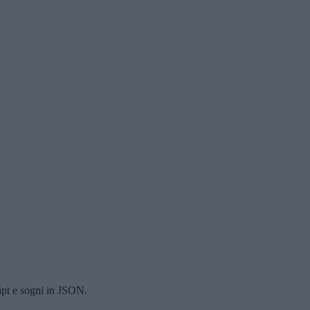
ript e sogni in JSON.