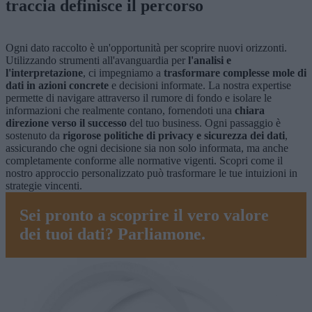
traccia definisce il percorso
Ogni dato raccolto è un'opportunità per scoprire nuovi orizzonti.
Utilizzando strumenti all'avanguardia per
l'analisi e
l'interpretazione
, ci impegniamo a
trasformare complesse mole di
dati in azioni concrete
e decisioni informate. La nostra expertise
permette di navigare attraverso il rumore di fondo e isolare le
informazioni che realmente contano, fornendoti una
chiara
direzione verso il successo
del tuo business. Ogni passaggio è
sostenuto da
rigorose politiche di privacy e sicurezza dei dati
,
assicurando che ogni decisione sia non solo informata, ma anche
completamente conforme alle normative vigenti. Scopri come il
nostro approccio personalizzato può trasformare le tue intuizioni in
strategie vincenti.
Sei pronto a scoprire il vero valore
dei tuoi dati? Parliamone.