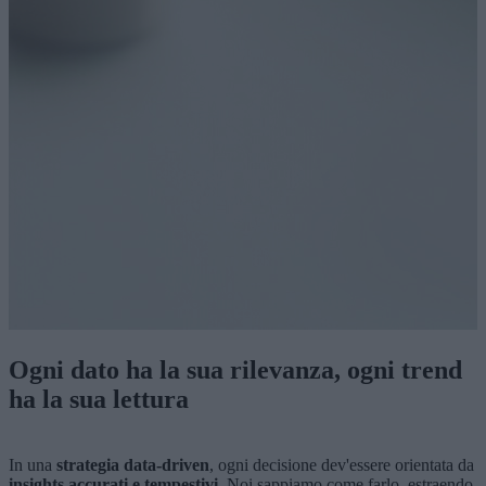
Ogni dato ha la sua rilevanza, ogni trend
ha la sua lettura
In una
strategia data-driven
, ogni decisione dev'essere orientata da
insights accurati e tempestivi
. Noi sappiamo come farlo, estraendo